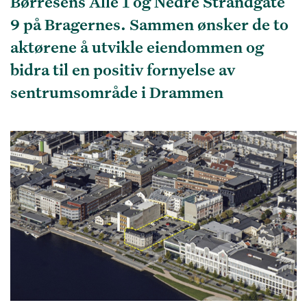
Børresens Allè 1 og Nedre Strandgate
9 på Bragernes. Sammen ønsker de to
aktørene å utvikle eiendommen og
bidra til en positiv fornyelse av
sentrumsområde i Drammen