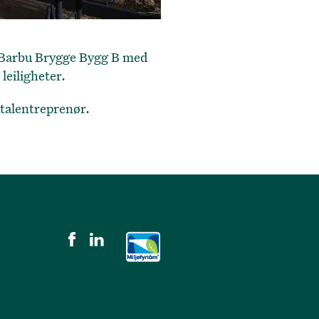
. Barbu Brygge Bygg B med
 leiligheter.
talentreprenør.