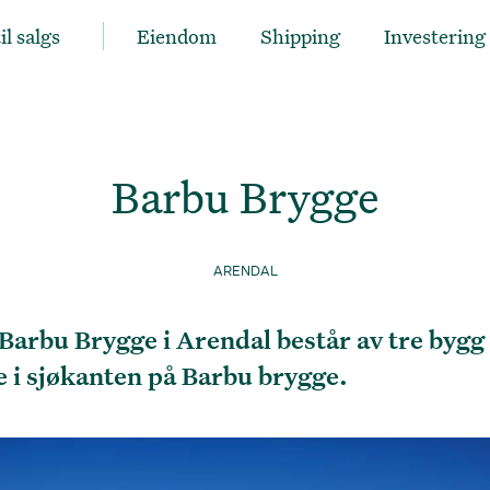
il salgs
Eiendom
Shipping
Investering
Barbu Brygge
ARENDAL
 Barbu Brygge i Arendal består av tre byg
e i sjøkanten på Barbu brygge.