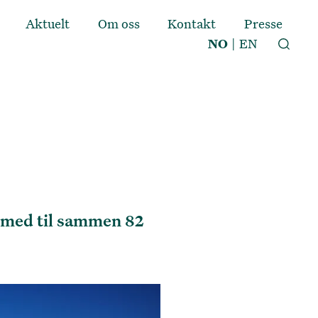
Aktuelt
Om oss
Kontakt
Presse
NO
|
EN
g med til sammen 82