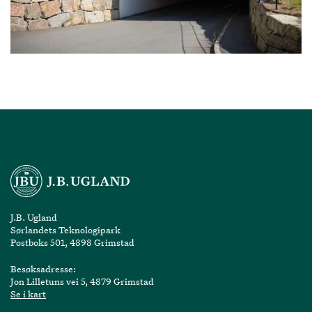
J.B. Ugland
Sørlandets Teknologipark
Postboks 501, 4898 Grimstad
Besøksadresse:
Jon Lilletuns vei 5, 4879 Grimstad
Se i kart