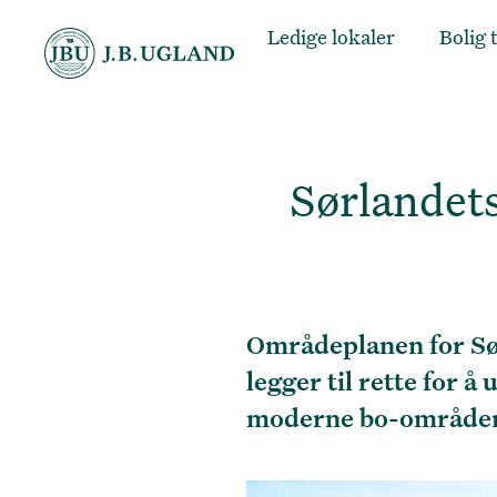
Ledige lokaler
Bolig t
Sørlandet
Områdeplanen for Sø
legger til rette for 
moderne bo-områder, 