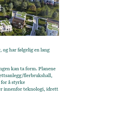
 og har følgelig en lang
ingen kan ta form. Planene
ettsanlegg/flerbrukshall,
for å styrke
r innenfor teknologi, idrett