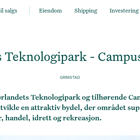
il salgs
Eiendom
Shipping
Investering
s Teknologipark - Campu
GRIMSTAD
rlandets Teknologipark og tilhørende C
å utvikle en attraktiv bydel, der området s
handel, idrett og rekreasjon.