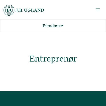
Eiendom
Entreprenør